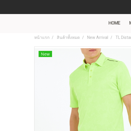
HOME
หน้าแรก
สินค้าทั้งหมด
New Arrival
TL Dista
New