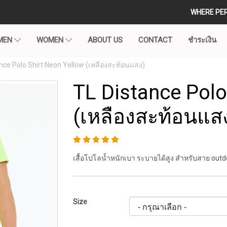
WHERE PE
MEN
WOMEN
ABOUT US
CONTACT
ชำระเงิน
nce Polo Shirt Neon Yellow (เหลืองสะท้อนแสง)
TL Distance Polo
(เหลืองสะท้อนแส
เสื้อโปโลน้ำหนักเบา ระบายได้สูง สำหรับสาย outd
Size