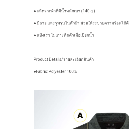
● ผลิตจากผ้าที่มีน้ำหนักเบา (140 g.)
● มีลาย และรูพรุนในตัวผ้า ช่วยให้ระบายความร้อนได้ดี
● แห้งเร็ว ไม่เกาะติดตัวเมื่อเปียกน้ำ
Product Details/รายละเอียดสินค้า
●Fabric: Polyester 100%