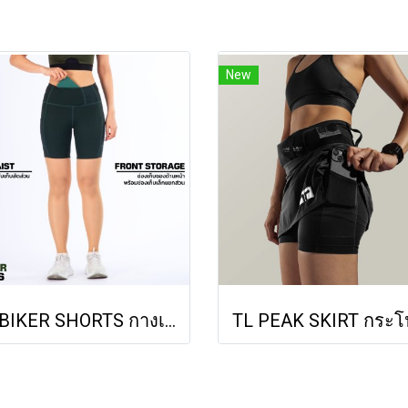
New
TL BIKER SHORTS กางเกงออกกำลังขาสั้นทรงเอวสูง (Dark Forrest)