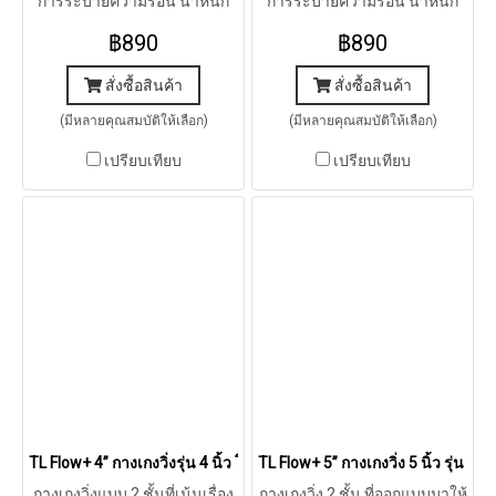
การระบายความร้อน น้ำหนัก
การระบายความร้อน น้ำหนัก
เบา แห้งเร็ว ใส่สบาย
เบา แห้งเร็ว ใส่สบาย
฿890
฿890
สั่งซื้อสินค้า
สั่งซื้อสินค้า
(มีหลายคุณสมบัติให้เลือก)
(มีหลายคุณสมบัติให้เลือก)
เปรียบเทียบ
เปรียบเทียบ
TL Flow+ 4” กางเกงวิ่งรุ่น 4 นิ้ว โฟล พลัส (เทาอมเขียว)
TL Flow+ 5” กางเกงวิ่ง 5 นิ้ว รุ่น โฟ
กางเกงวิ่งแบบ 2 ชั้นที่เน้นเรื่อง
กางเกงวิ่ง 2 ชั้น ที่ออกแบบมาให้