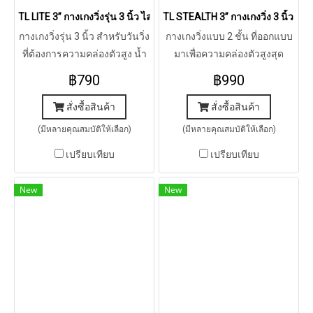
TL LITE 3” กางเกงวิ่งรุ่น 3 นิ้ว ไลท์
TL STEALTH 3” กางเกงวิ่ง 3 นิ้ว รุ่
กางเกงวิ่งรุ่น 3 นิ้ว สำหรับวันวิ่ง
กางเกงวิ่งแบบ 2 ชั้น ที่ออกแบบ
ที่ต้องการความคล่องตัวสูง น้ำ
มาเพื่อความคล่องตัวสูงสุด
หนักเบา แห้งเร็ว ระบายความ
สำหรับทุกเพซ ทุกระยะทางการ
฿790
฿990
ร้อนได้ดี
วิ่ง
สั่งซื้อสินค้า
สั่งซื้อสินค้า
(มีหลายคุณสมบัติให้เลือก)
(มีหลายคุณสมบัติให้เลือก)
เปรียบเทียบ
เปรียบเทียบ
New
New