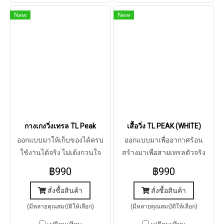
New
New
กางเกงวิ่งเทรล TL Peak
เสื้อวิ่ง TL PEAK (WHITE)
ออกแบบมาให้เก็บของได้ครบ
ออกแบบมาเพื่ออากาศร้อน
ใช้งานได้จริง ไม่เด้งกวนใจ
สร้างมาเพื่อสายเทรลตัวจริง
พร้อมความกระชับที่รองรับ
฿990
฿990
กล้ามเนื้อ สำหรับสายเทรลที่ไม่
ต้องการพกเป้หรือสายคาดเอว
สั่งซื้อสินค้า
สั่งซื้อสินค้า
(มีหลายคุณสมบัติให้เลือก)
(มีหลายคุณสมบัติให้เลือก)