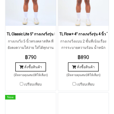
TL Classic Lite 5” กางเกงวิ่งรุ่น 5 นิ้ว ทรงคลาสสิค (เขียว)
TL Flow+ 4” กางเกงวิ่งรุ่น 4 นิ้ว โฟล
กางเกงวิ่ง 5 นิ้วทรงคลาสสิค ที่
กางเกงวิ่งแบบ 2 ชั้นที่เน้นเรื่อง
ยังคงความใส่ง่าย ใส่ได้ทุกงาน
การระบายความร้อน น้ำหนัก
คราวนี้มาพร้อมกับผ้า AeroTex
เบา แห้งเร็ว ใส่สบาย
฿790
฿890
ที่มีรูพรุนในตัวสูง น้ำหนักเบา
ระบายได้ขั้นสุด
สั่งซื้อสินค้า
สั่งซื้อสินค้า
(มีหลายคุณสมบัติให้เลือก)
(มีหลายคุณสมบัติให้เลือก)
เปรียบเทียบ
เปรียบเทียบ
New