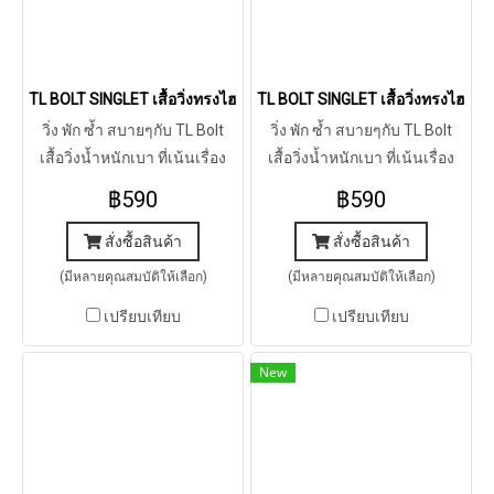
TL BOLT SINGLET เสื้อวิ่งทรงไฮบริดรุ่น โบลต์ (เหลือง)
TL BOLT SINGLET เสื้อวิ่งทรงไฮบริดร
วิ่ง พัก ซ้ำ สบายๆกับ TL Bolt
วิ่ง พัก ซ้ำ สบายๆกับ TL Bolt
เสื้อวิ่งน้ำหนักเบา ที่เน้นเรื่อง
เสื้อวิ่งน้ำหนักเบา ที่เน้นเรื่อง
การระบาย ทรงใส่ง่าย ใส่สบาย
การระบาย ทรงใส่ง่าย ใส่สบาย
฿590
฿590
แห้งเร็ว
แห้งเร็ว
สั่งซื้อสินค้า
สั่งซื้อสินค้า
(มีหลายคุณสมบัติให้เลือก)
(มีหลายคุณสมบัติให้เลือก)
เปรียบเทียบ
เปรียบเทียบ
New