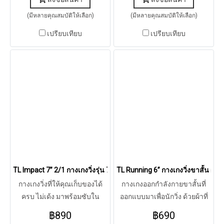
(มีหลายคุณสมบัติให้เลือก)
(มีหลายคุณสมบัติให้เลือก)
เปรียบเทียบ
เปรียบเทียบ
TL Impact 7” 2/1 กางเกงวิ่งรุ่น 7” 2/1 (Forest Grey)
TL Running 6” กางเกงวิ่งขาสั้น ผู้ชา
กางเกงวิ่งที่ให้คุณเก็บของได้
กางเกงออกกำลังกายขาสั้นที่
ครบ ไม่เด้ง มาพร้อมซับใน
ออกแบบมาเพื่อนักวิ่ง ด้วยผ้าที่
กระชับกล้ามเนื้อ
เบาเป็นพิเศษ เสริมด้วย 5 ช่อง
฿890
฿690
เก็บของสำหรับนักวิ่งทุกระยะ