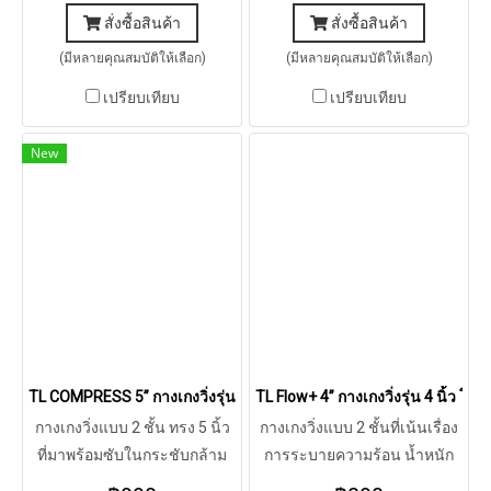
สั่งซื้อสินค้า
สั่งซื้อสินค้า
(มีหลายคุณสมบัติให้เลือก)
(มีหลายคุณสมบัติให้เลือก)
เปรียบเทียบ
เปรียบเทียบ
New
TL COMPRESS 5” กางเกงวิ่งรุ่น 5 คอมเพรส (Green)
TL Flow+ 4” กางเกงวิ่งรุ่น 4 นิ้ว โฟ
กางเกงวิ่งแบบ 2 ชั้น ทรง 5 นิ้ว
กางเกงวิ่งแบบ 2 ชั้นที่เน้นเรื่อง
ที่มาพร้อมซับในกระชับกล้าม
การระบายความร้อน น้ำหนัก
เนื้อ พร้อมที่เก็บของแบบครบๆ
เบา แห้งเร็ว ใส่สบาย