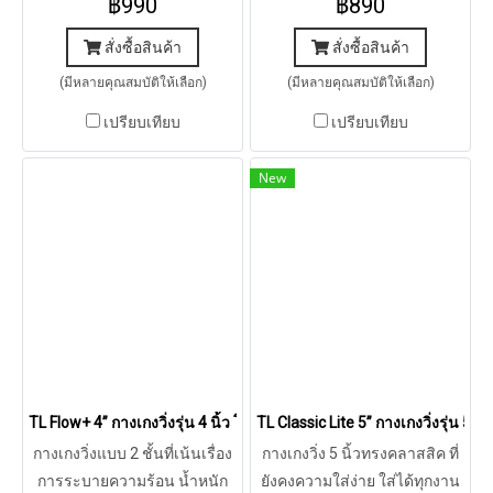
฿990
฿890
ตอบทุกโจทย์การวิ่ง
สั่งซื้อสินค้า
สั่งซื้อสินค้า
(มีหลายคุณสมบัติให้เลือก)
(มีหลายคุณสมบัติให้เลือก)
เปรียบเทียบ
เปรียบเทียบ
New
TL Flow+ 4” กางเกงวิ่งรุ่น 4 นิ้ว โฟล พลัส (เทาอมเขียว)
TL Classic Lite 5” กางเกงวิ่งรุ่น 5 
กางเกงวิ่งแบบ 2 ชั้นที่เน้นเรื่อง
กางเกงวิ่ง 5 นิ้วทรงคลาสสิค ที่
การระบายความร้อน น้ำหนัก
ยังคงความใส่ง่าย ใส่ได้ทุกงาน