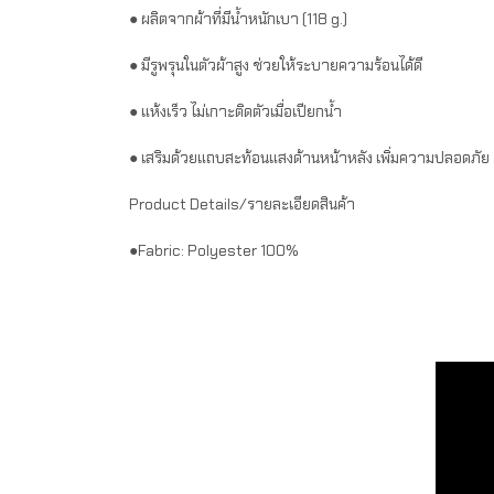
● ผลิตจากผ้าที่มีน้ำหนักเบา (118 g.)
● มีรูพรุนในตัวผ้าสูง ช่วยให้ระบายความร้อนได้ดี
● แห้งเร็ว ไม่เกาะติดตัวเมื่อเปียกน้ำ
● เสริมด้วยแถบสะท้อนแสงด้านหน้าหลัง เพิ่มความปลอดภัย
Product Details/รายละเอียดสินค้า
●Fabric: Polyester 100%