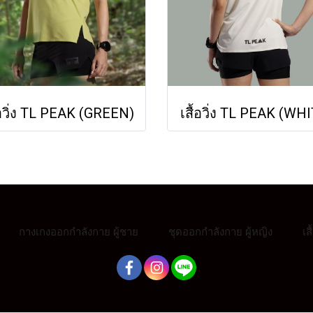
้อวิ่ง TL PEAK (GREEN)
เสื้อวิ่ง TL PEAK (WH
กางเกงออกกำลังกาย ผู้ชาย
ชุดออกกำลังกาย ผู้หญิง
เส