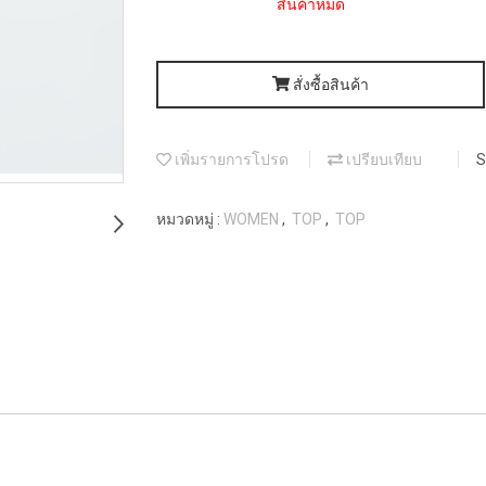
สินค้าหมด
สั่งซื้อสินค้า
เพิ่มรายการโปรด
เปรียบเทียบ
S
หมวดหมู่ :
WOMEN
,
TOP
,
TOP