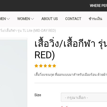
WHERE PE
MEN
WOMEN
ABOUT US
CONTACT
ชำระเงิน
้อวิ่ง/เสื้อกีฬา รุ่น TL Lite (MID-DAY RED)
เสื้อวิ่ง/เสื้อกีฬา
RED)
เสื้อวิ่งแขนกุด ที่ออกแบบมาสำหรับเมืองร้อน ด้วยผ้
Size