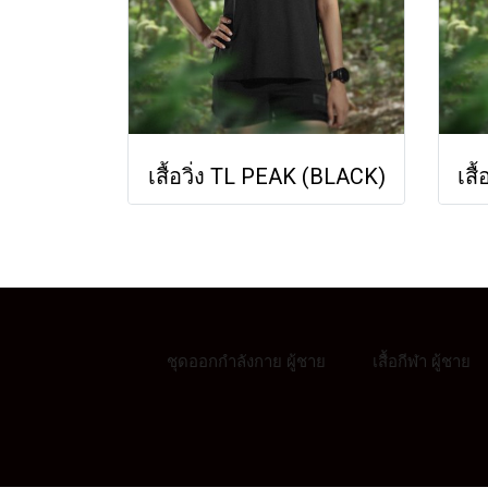
เสื้อวิ่ง TL PEAK (BLACK)
เสื
ชุดออกกำลังกาย ผู้ชาย
เสื้อกีฬา ผู้ชาย