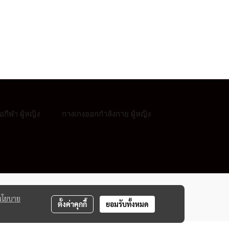
ื้อกีฬา ผู้หญิง
กางเกงออกกำลังกาย ผู้หญิง
นโยบาย
ตั้งค่าคุกกี้
ยอมรับทั้งหมด