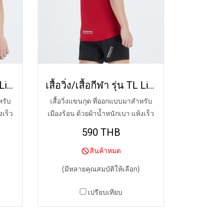
เสื้อวิ่ง/เสื้อกีฬา รุ่น TL Lite (MIDNIGHT MAROON)
เสื้อวิ่ง/เสื้อกีฬา รุ่น TL Lite (MID-DAY RED)
หรับ
เสื้อวิ่งแขนกุด ที่ออกแบบมาสำหรับ
งเร็ว
เมืองร้อน ด้วยผ้าน้ำหนักเบา แห้งเร็ว
590 THB
สินค้าหมด
(มีหลายคุณสมบัติให้เลือก)
เปรียบเทียบ