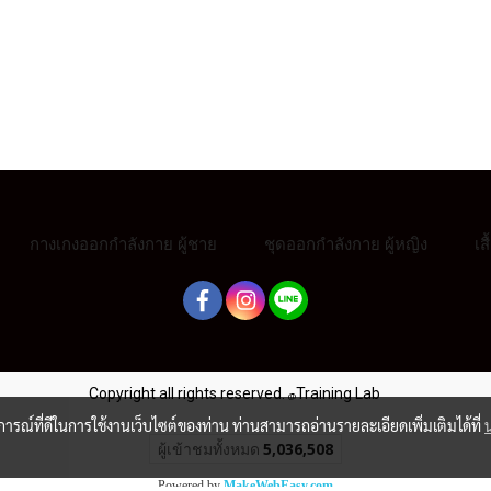
กางเกงออกกำลังกาย ผู้ชาย
ชุดออกกำลังกาย ผู้หญิง
เส
Copyright all rights reserved.
Training Lab
@
บการณ์ที่ดีในการใช้งานเว็บไซต์ของท่าน ท่านสามารถอ่านรายละเอียดเพิ่มเติมได้ที่
ผู้เข้าชมวันนี้
1,889
Powered by
MakeWebEasy.com