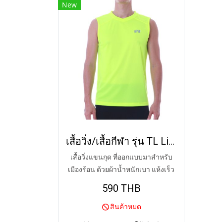
New
เสื้อวิ่ง/เสื้อกีฬา รุ่น TL Lite (YELLOW)
เสื้อวิ่งแขนกุด ที่ออกแบบมาสำหรับ
เมืองร้อน ด้วยผ้าน้ำหนักเบา แห้งเร็ว
590 THB
สินค้าหมด