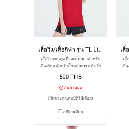
เสื้อวิ่ง/เสื้อกีฬา รุ่น TL Lite (MID-DAY RED)
เสื้อวิ่งแขนกุด ที่ออกแบบมาสำหรับ
เสื
เมืองร้อน ด้วยผ้าน้ำหนักเบา แห้งเร็ว
เมือ
590 THB
สินค้าหมด
(มีหลายคุณสมบัติให้เลือก)
เปรียบเทียบ