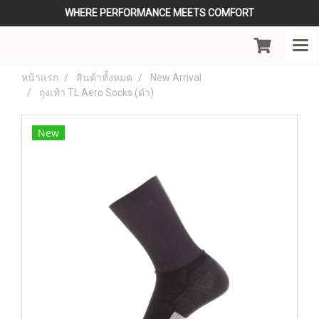
WHERE PERFORMANCE MEETS COMFORT
หน้าแรก
สินค้าทั้งหมด
New Arrival
ถุงเท้า TL Aero Socks (ดำ)
New