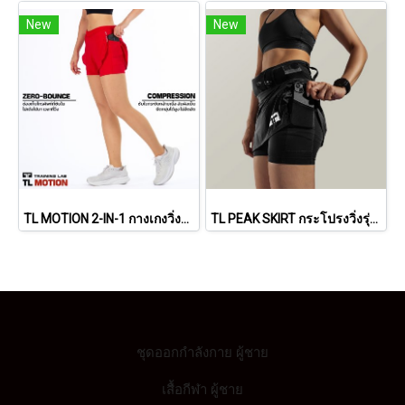
New
New
TL MOTION 2-IN-1 กางเกงวิ่งผู้หญิง รุ่น โมชั่น
TL PEAK SKIRT กระโปรงวิ่งรุ่น พีค
ชุดออกกำลังกาย ผู้ชาย
เสื้อกีฬา ผู้ชาย