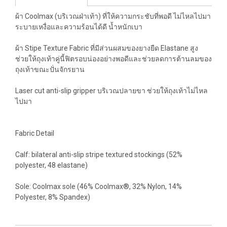
ผ้า Coolmax (บริเวณฝ่าเท้า) ที่ให้ความกระชับที่พอดี ไม่ไหลไปมา
ระบายเหงื่อและความร้อนได้ดี น้ำหนักเบา
ผ้า Stipe Texture Fabric ที่มีส่วนผสมของยางยืด Elastane สูง
ช่วยให้ถุงเท้าคู่นี้ฟิตรอบน่องอย่างพอดีและช่วยลดการต้านลมของ
ถุงเท้าขณะปั่นจักรยาน
Laser cut anti-slip gripper บริเวณปลายขา ช่วยให้ถุงเท้าไม่ไหล
ไปมา
Fabric Detail
Calf: bilateral anti-slip stripe textured stockings (52%
polyester, 48 elastane)
Sole: Coolmax sole (46% Coolmax®, 32% Nylon, 14%
Polyester, 8% Spandex)