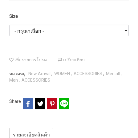
Size
เพิ่มรายการโปรด
เปรียบเทียบ
หมวดหมู่ :
New Arrival
,
WOMEN
,
ACCESSORIES
,
Men all
,
Men
,
ACCESSORIES
Share
รายละเอียดสินค้า