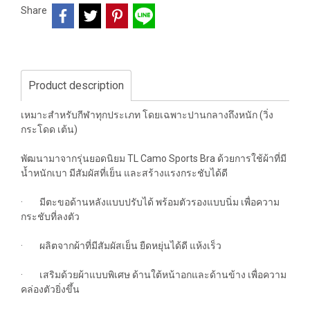
Share
Product description
เหมาะสำหรับกีฬาทุกประเภท โดยเฉพาะปานกลางถึงหนัก (วิ่ง
กระโดด เต้น)
พัฒนามาจากรุ่นยอดนิยม TL Camo Sports Bra ด้วยการใช้ผ้าที่มี
น้ำหนักเบา มีสัมผัสที่เย็น และสร้างแรงกระชับได้ดี
· มีตะขอด้านหลังแบบปรับได้ พร้อมตัวรองแบบนิ่ม เพื่อความ
กระชับที่ลงตัว
· ผลิตจากผ้าที่มีสัมผัสเย็น ยืดหยุ่นได้ดี แห้งเร็ว
· เสริมด้วยผ้าแบบพิเศษ ด้านใต้หน้าอกและด้านข้าง เพื่อความ
คล่องตัวยิ่งขึ้น