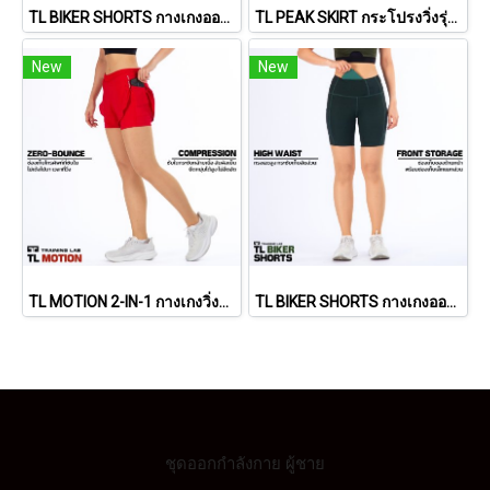
TL BIKER SHORTS กางเกงออกกำลังขาสั้นทรงเอวสูง (Burgundy Red)
TL PEAK SKIRT กระโปรงวิ่งรุ่น พีค
New
New
TL MOTION 2-IN-1 กางเกงวิ่งผู้หญิง รุ่น โมชั่น
TL BIKER SHORTS กางเกงออกกำลังขาสั้นทรงเอวสูง (Dark Forrest)
ชุดออกกำลังกาย ผู้ชาย