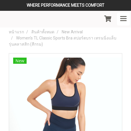
WHERE PERFORMANCE MEETS COMFORT
หน้าแรก
สินค้าทั้งหมด
New Arrival
Women's TL Classic Sports Bra สปอร์ตบรา เทรนนิ่งแล็บ
รุ่นคลาสสิก (สีกรม)
New