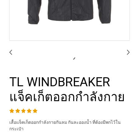
TL WINDBREAKER
แจ็คเก็ตออกกำลังกาย
เสื้อแจ็คเก็ตออกกำลังกายกันลม กันละอองน้ำ ที่ต้องมีพกไว้ใน
กระเป๋า