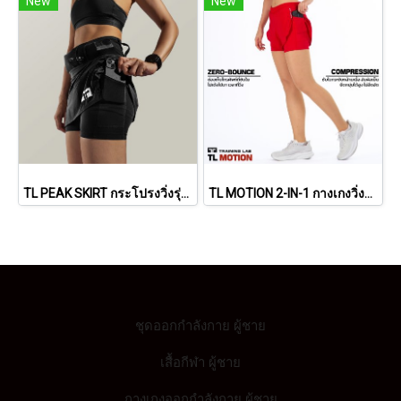
New
New
TL PEAK SKIRT กระโปรงวิ่งรุ่น พีค
TL MOTION 2-IN-1 กางเกงวิ่งผู้หญิง รุ่น โมชั่น
ชุดออกกำลังกาย ผู้ชาย
เสื้อกีฬา ผู้ชาย
กางเกงออกกำลังกาย ผู้ชาย