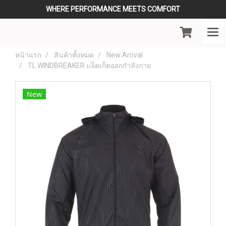
WHERE PERFORMANCE MEETS COMFORT
หน้าแรก
สินค้าทั้งหมด
New Arrival
TL WINDBREAKER แจ็คเก็ตออกกำลังกาย
New