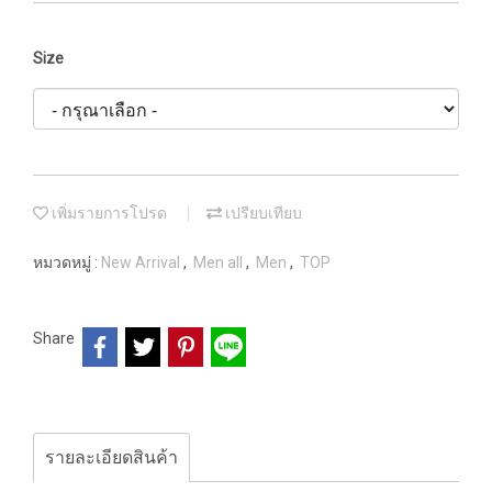
Size
เพิ่มรายการโปรด
เปรียบเทียบ
หมวดหมู่ :
New Arrival
,
Men all
,
Men
,
TOP
Share
รายละเอียดสินค้า