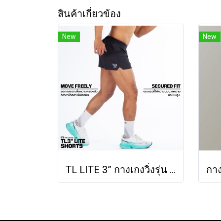
สินค้าเกี่ยวข้อง
New
New
TL LITE 3” กางเกงวิ่งรุ่น 3 นิ้ว ไลท์