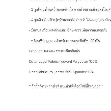
- 2 จุดใหญ่ ด้านหน้าและหลัง (ใส่ขวดน้ำขนาดเล็ก และโทรศั
- 4 จุดเล็ก ด้านข้าง (หน้าและหลัง) สำหรับใส่เจล กุญแจ บัตร เ
- มีแถบสะท้อนแสงด้านหลัง ซ้าย-ขวา เพิ่มความปลอดภัย
- พร้อมเชือกผูกเอว สำหรับความกระชับที่พอดียิ่งขึ้น
Product Details/รายละเอียดสินค้า
Outer Layer Fabric: (Woven) Polyester 100%
Liner Fabric: Polyester 85% Spandex 15%
**ถ้าก้ำกึ่งระหว่างไซส์ แนะนำให้เลือกไซส์ที่ใหญ่กว่า**