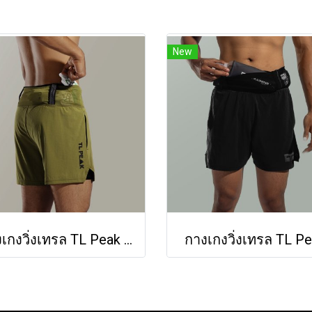
New
กางเกงวิ่งเทรล TL Peak (ALO GREEN)
กางเกงวิ่งเทรล TL P