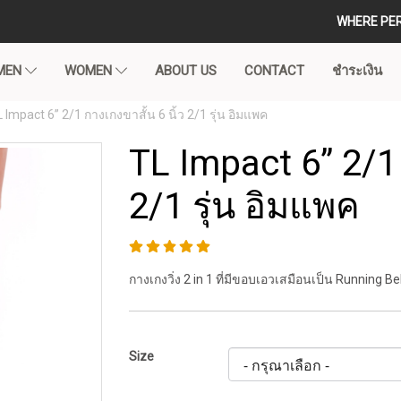
WHERE PE
MEN
WOMEN
ABOUT US
CONTACT
ชำระเงิน
 Impact 6” 2/1 กางเกงขาสั้น 6 นิ้ว 2/1 รุ่น อิมแพค
TL Impact 6” 2/1 
2/1 รุ่น อิมแพค
กางเกงวิ่ง 2 in 1 ที่มีขอบเอวเสมือนเป็น Running Be
Size