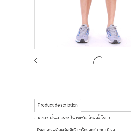
Product description
กางเกงขาสั้นแบบมีซับในกระชับกล้ามเนื้อในตัว
- มีขอบเอวเสมือนเข็มขัดวิ่ง พร้อมจุดเก็บของ 6 จุด