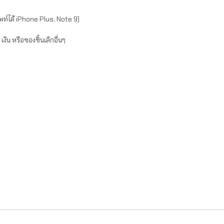
พท์ได้ iPhone Plus, Note 9)
งิน หรือของชิ้นเล็กอื่นๆ