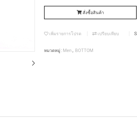
สั่งซื้อสินค้า
เพิ่มรายการโปรด
เปรียบเทียบ
S
หมวดหมู่ :
Men
,
BOTTOM